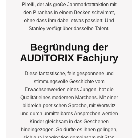
Pirelli, der als große Jahr­marktattraktion mit
den Piranhas in einem Becken schwimmt,
ohne dass ihm dabei etwas passiert. Und
Stanley verfügt über dasselbe Talent.
Begründung der
AUDITORIX Fachjury
Diese fantastische, fein gesponnene und
stimmungsvolle Geschichte vom
Erwachsenwerden eines Jungen, hat die
Qualität eines modernen Märchens. Mit einer
bildreich-poetischen Sprache, mit Wortwitz
und durch unmittelbares Ansprechen werden
Kinder gleichsam in das Geschehen
hineingezogen. So dürfte es ihnen gelingen,
sich qua Imagination gemeinsam mit Stan