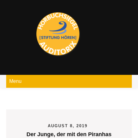
Skip
to
content
Menu
AUGUST 8, 2019
Der Junge, der mit den Piranhas