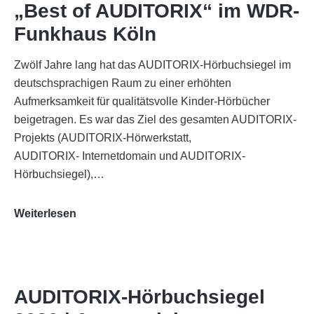
„Best of AUDITORIX“ im WDR-
Funkhaus Köln
Zwölf Jahre lang hat das AUDITORIX-Hörbuchsiegel im
deutschsprachigen Raum zu einer erhöhten
Aufmerksamkeit für qualitätsvolle Kinder-Hörbücher
beigetragen. Es war das Ziel des gesamten AUDITORIX-
Projekts (AUDITORIX-Hörwerkstatt,
AUDITORIX- Internetdomain und AUDITORIX-
Hörbuchsiegel),…
„Best
Weiterlesen
of
AUDITORIX“
im
WDR-
AUDITORIX-Hörbuchsiegel
Funkhaus