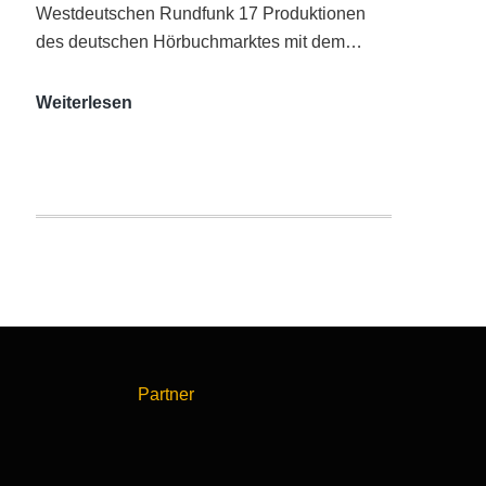
Westdeutschen Rundfunk 17 Produktionen
des deutschen Hörbuchmarktes mit dem…
AUDITORIX-
Weiterlesen
Hörbuchsiegel
2020
|
Ausgezeichnete
Produktionen
Partner