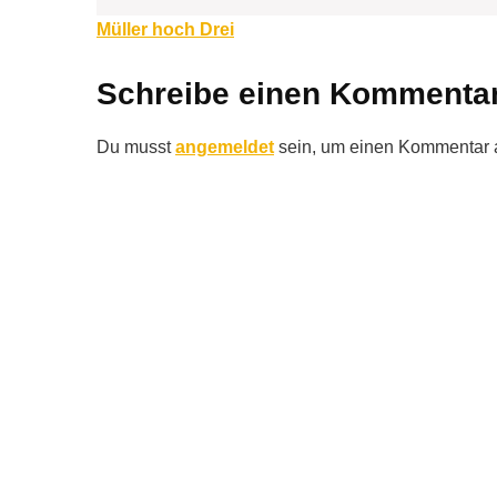
Beitragsnavigation
Müller hoch Drei
Schreibe einen Kommenta
Du musst
angemeldet
sein, um einen Kommentar