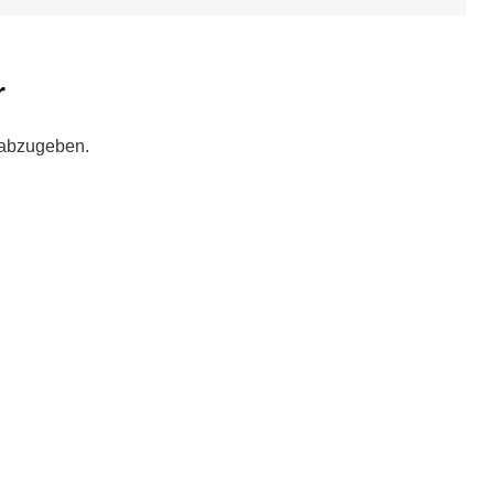
r
 abzugeben.