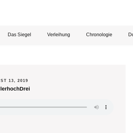
Das Siegel
Verleihung
Chronologie
D
ST 13, 2019
lerhochDrei