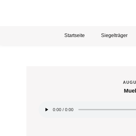
Skip
to
content
Startseite
Siegelträger
AUGU
Muel