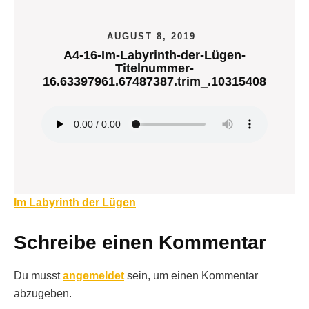
AUGUST 8, 2019
A4-16-Im-Labyrinth-der-Lügen-
Titelnummer-
16.63397961.67487387.trim_.10315408
Beitragsnavigation
Im Labyrinth der Lügen
Schreibe einen Kommentar
Du musst
angemeldet
sein, um einen Kommentar
abzugeben.