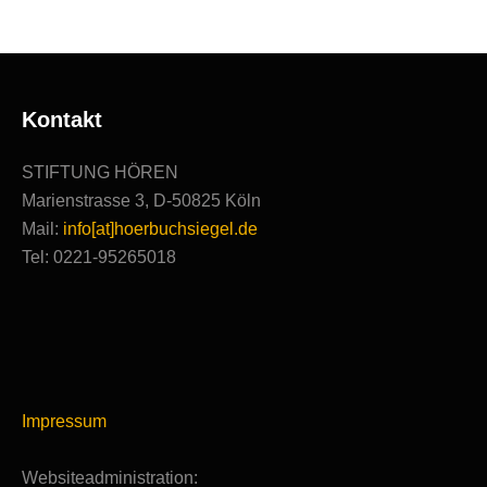
Kontakt
STIFTUNG HÖREN
Marienstrasse 3, D-50825 Köln
Mail:
info[at]hoerbuchsiegel.de
Tel: 0221-95265018
Impressum
Websiteadministration: