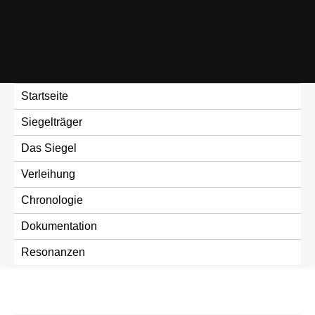
Skip
to
content
Startseite
Siegelträger
Das Siegel
Verleihung
Chronologie
Dokumentation
Resonanzen