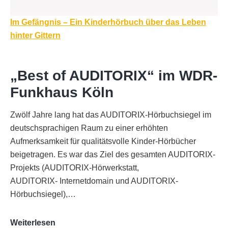
Beitragsnavigation
Im Gefängnis – Ein Kinderhörbuch über das Leben
hinter Gittern
„Best of AUDITORIX“ im WDR-
Funkhaus Köln
Zwölf Jahre lang hat das AUDITORIX-Hörbuchsiegel im
deutschsprachigen Raum zu einer erhöhten
Aufmerksamkeit für qualitätsvolle Kinder-Hörbücher
beigetragen. Es war das Ziel des gesamten AUDITORIX-
Projekts (AUDITORIX-Hörwerkstatt,
AUDITORIX- Internetdomain und AUDITORIX-
Hörbuchsiegel),…
„Best
Weiterlesen