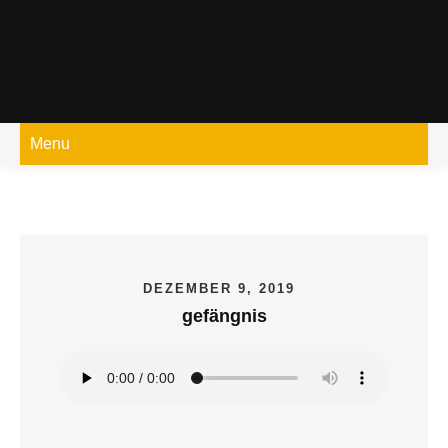
Skip
to
content
Menu
DEZEMBER 9, 2019
gefängnis