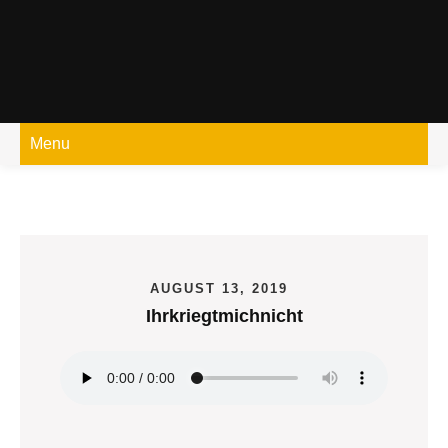
Skip
to
content
Menu
AUGUST 13, 2019
Ihrkriegtmichnicht