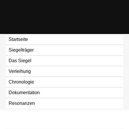
Skip
to
content
Startseite
Siegelträger
Das Siegel
Verleihung
Chronologie
Dokumentation
Resonanzen