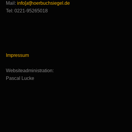
Mail:
info[at]hoerbuchsiegel.de
Tel: 0221-95265018
Impressum
Websiteadministration:
Pascal Lucke