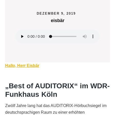
DEZEMBER 9, 2019
eisbär
Beitragsnavigation
Hallo, Herr Eisbär
„Best of AUDITORIX“ im WDR-
Funkhaus Köln
Zwölf Jahre lang hat das AUDITORIX-Hörbuchsiegel im
deutschsprachigen Raum zu einer erhöhten