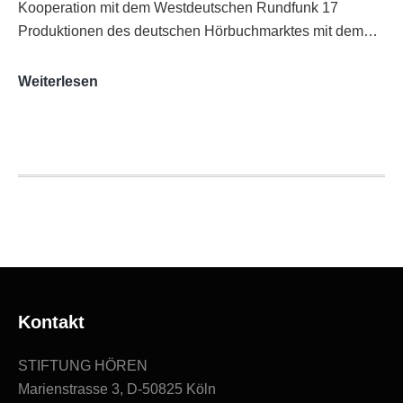
Kooperation mit dem Westdeutschen Rundfunk 17
Produktionen des deutschen Hörbuchmarktes mit dem…
AUDITORIX-
Weiterlesen
Hörbuchsiegel
2020
|
Ausgezeichnete
Produktionen
Kontakt
STIFTUNG HÖREN
Marienstrasse 3, D-50825 Köln