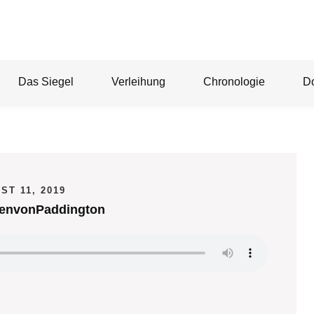
Das Siegel
Verleihung
Chronologie
D
ST 11, 2019
tenvonPaddington