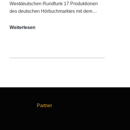
Westdeutschen Rundfunk 17 Produktionen
des deutschen Hörbuchmarktes mit dem…
AUDITORIX-
Weiterlesen
Hörbuchsiegel
2020
|
Ausgezeichnete
Produktionen
Partner