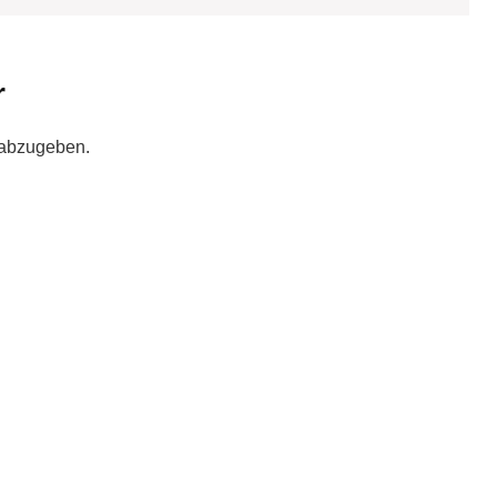
r
 abzugeben.