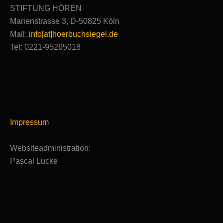
STIFTUNG HÖREN
Marienstrasse 3, D-50825 Köln
Mail:
info[at]hoerbuchsiegel.de
Tel: 0221-95265018
Impressum
Websiteadministration:
Pascal Lucke