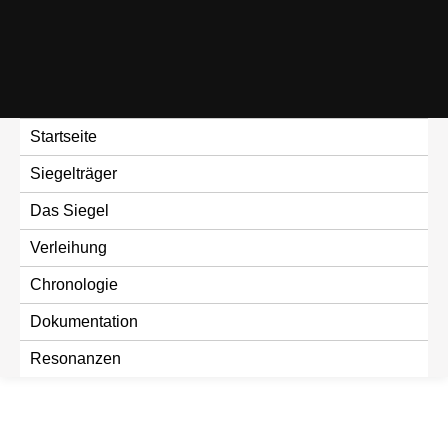
Skip
to
content
Startseite
Siegelträger
Das Siegel
Verleihung
Chronologie
Dokumentation
Resonanzen