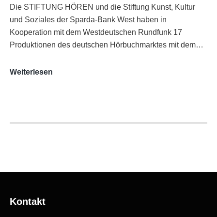
Die STIFTUNG HÖREN und die Stiftung Kunst, Kultur
und Soziales der Sparda-Bank West haben in
Kooperation mit dem Westdeutschen Rundfunk 17
Produktionen des deutschen Hörbuchmarktes mit dem…
AUDITORIX-
Weiterlesen
Hörbuchsiegel
2020
|
Ausgezeichnete
Produktionen
Kontakt