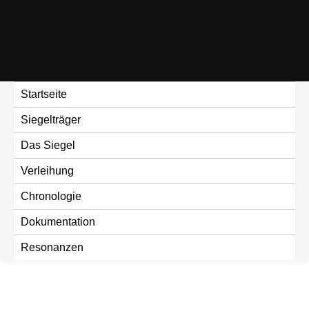
Skip
to
content
Startseite
Siegelträger
Das Siegel
Verleihung
Chronologie
Dokumentation
Resonanzen