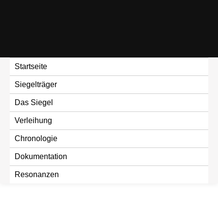
Skip
to
content
Startseite
Siegelträger
Das Siegel
Verleihung
Chronologie
Dokumentation
Resonanzen