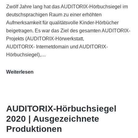
Zwölf Jahre lang hat das AUDITORIX-Hörbuchsiegel im
deutschsprachigen Raum zu einer erhöhten
Aufmerksamkeit für qualitätsvolle Kinder-Hörbücher
beigetragen. Es war das Ziel des gesamten AUDITORIX-
Projekts (AUDITORIX-Hörwerkstatt,
AUDITORIX- Internetdomain und AUDITORIX-
Hörbuchsiegel),…
„Best
Weiterlesen
of
AUDITORIX“
im
WDR-
AUDITORIX-Hörbuchsiegel
Funkhaus
2020 | Ausgezeichnete
Köln
Produktionen