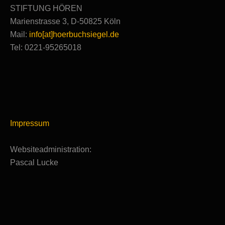
STIFTUNG HÖREN
Marienstrasse 3, D-50825 Köln
Mail:
info[at]hoerbuchsiegel.de
Tel: 0221-95265018
Impressum
Websiteadministration:
Pascal Lucke