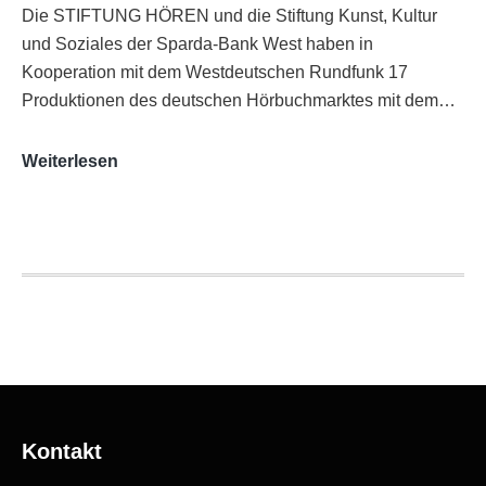
Die STIFTUNG HÖREN und die Stiftung Kunst, Kultur
und Soziales der Sparda-Bank West haben in
Kooperation mit dem Westdeutschen Rundfunk 17
Produktionen des deutschen Hörbuchmarktes mit dem…
AUDITORIX-
Weiterlesen
Hörbuchsiegel
2020
|
Ausgezeichnete
Produktionen
Kontakt