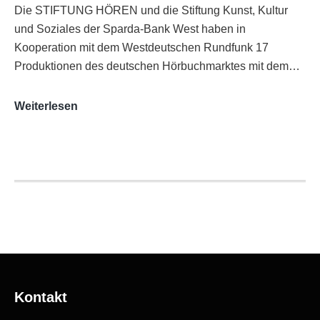
Die STIFTUNG HÖREN und die Stiftung Kunst, Kultur
und Soziales der Sparda-Bank West haben in
Kooperation mit dem Westdeutschen Rundfunk 17
Produktionen des deutschen Hörbuchmarktes mit dem…
AUDITORIX-
Weiterlesen
Hörbuchsiegel
2020
|
Ausgezeichnete
Produktionen
Kontakt