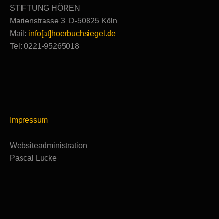
STIFTUNG HÖREN
Marienstrasse 3, D-50825 Köln
Mail:
info[at]hoerbuchsiegel.de
Tel: 0221-95265018
Impressum
Websiteadministration:
Pascal Lucke