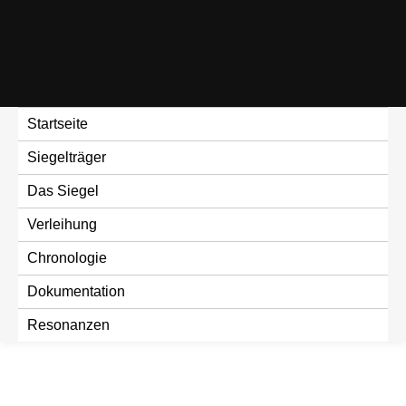
Skip
to
content
Startseite
Siegelträger
Das Siegel
Verleihung
Chronologie
Dokumentation
Resonanzen