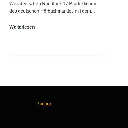
Westdeutschen Rundfunk 17 Produktionen
des deutschen Hörbuchmarktes mit dem…
AUDITORIX-
Weiterlesen
Hörbuchsiegel
2020
|
Ausgezeichnete
Produktionen
Partner