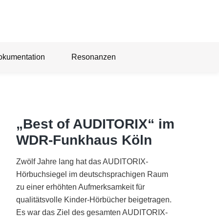
okumentation
Resonanzen
„Best of AUDITORIX“ im
WDR-Funkhaus Köln
Zwölf Jahre lang hat das AUDITORIX-
Hörbuchsiegel im deutschsprachigen Raum
zu einer erhöhten Aufmerksamkeit für
qualitätsvolle Kinder-Hörbücher beigetragen.
Es war das Ziel des gesamten AUDITORIX-