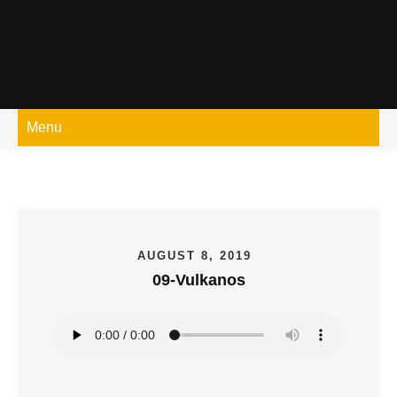
Skip
to
content
Menu
AUGUST 8, 2019
09-Vulkanos