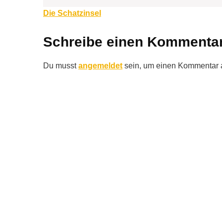
Beitragsnavigation
Die Schatzinsel
Schreibe einen Kommenta
Du musst
angemeldet
sein, um einen Kommentar