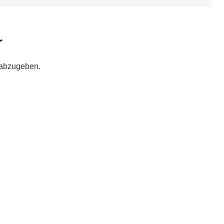
r
 abzugeben.