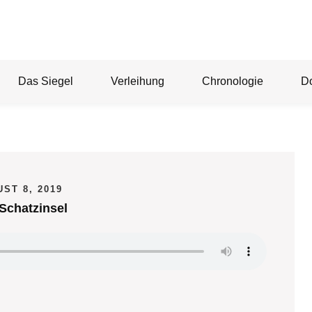
Das Siegel
Verleihung
Chronologie
D
ST 8, 2019
Schatzinsel