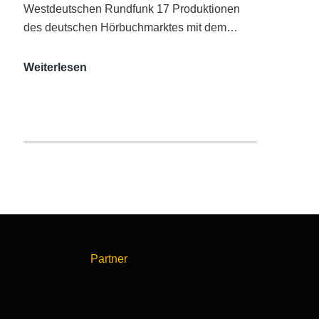
Westdeutschen Rundfunk 17 Produktionen
des deutschen Hörbuchmarktes mit dem…
AUDITORIX-
Weiterlesen
Hörbuchsiegel
2020
|
Ausgezeichnete
Produktionen
Partner