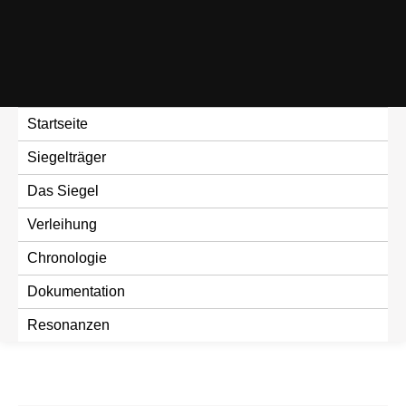
Skip
to
content
Startseite
Siegelträger
Das Siegel
Verleihung
Chronologie
Dokumentation
Resonanzen