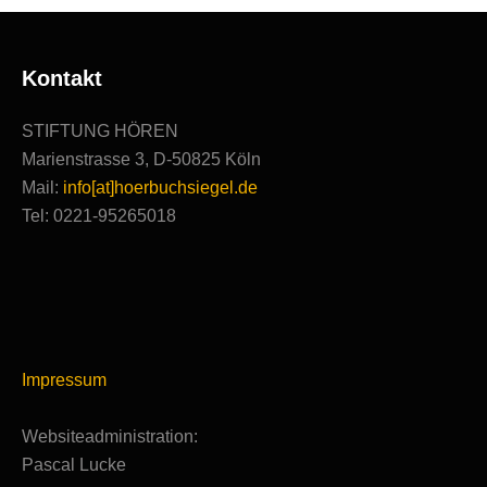
Kontakt
STIFTUNG HÖREN
Marienstrasse 3, D-50825 Köln
Mail:
info[at]hoerbuchsiegel.de
Tel: 0221-95265018
Impressum
Websiteadministration:
Pascal Lucke