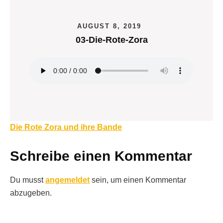
AUGUST 8, 2019
03-Die-Rote-Zora
Beitragsnavigation
Die Rote Zora und ihre Bande
Schreibe einen Kommentar
Du musst
angemeldet
sein, um einen Kommentar
abzugeben.