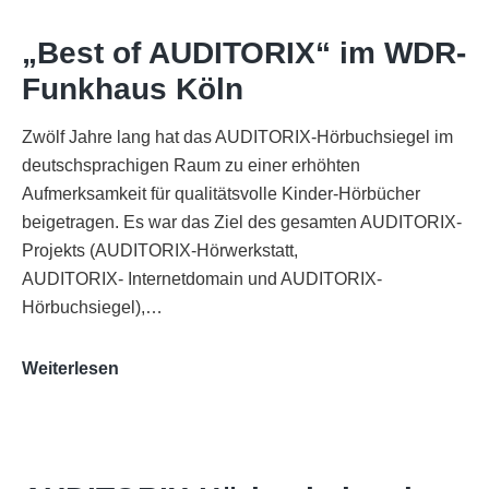
„Best of AUDITORIX“ im WDR-
Funkhaus Köln
Zwölf Jahre lang hat das AUDITORIX-Hörbuchsiegel im
deutschsprachigen Raum zu einer erhöhten
Aufmerksamkeit für qualitätsvolle Kinder-Hörbücher
beigetragen. Es war das Ziel des gesamten AUDITORIX-
Projekts (AUDITORIX-Hörwerkstatt,
AUDITORIX- Internetdomain und AUDITORIX-
Hörbuchsiegel),…
„Best
Weiterlesen
of
AUDITORIX“
im
WDR-