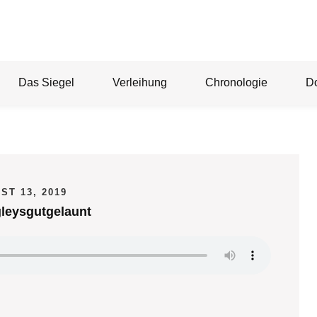
Das Siegel
Verleihung
Chronologie
D
ST 13, 2019
leysgutgelaunt