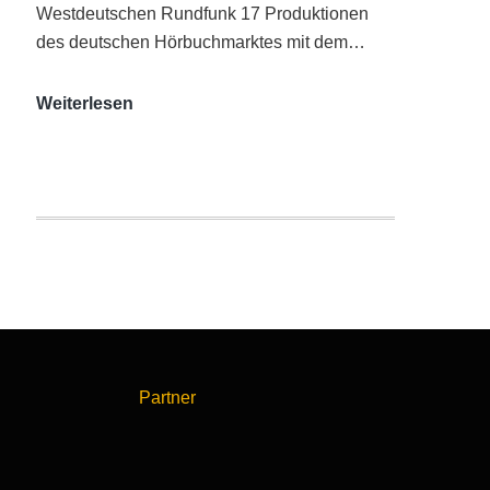
Westdeutschen Rundfunk 17 Produktionen
des deutschen Hörbuchmarktes mit dem…
AUDITORIX-
Weiterlesen
Hörbuchsiegel
2020
|
Ausgezeichnete
Produktionen
Partner