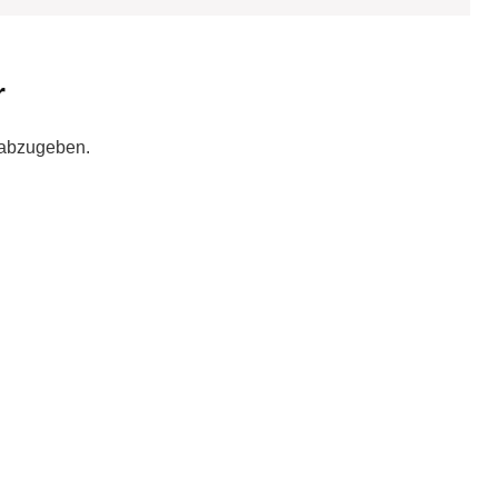
r
 abzugeben.