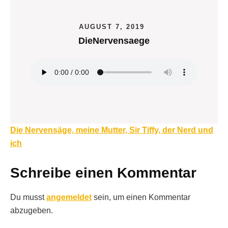
AUGUST 7, 2019
DieNervensaege
Beitragsnavigation
Die Nervensäge, meine Mutter, Sir Tiffy, der Nerd und
ich
Schreibe einen Kommentar
Du musst
angemeldet
sein, um einen Kommentar
abzugeben.