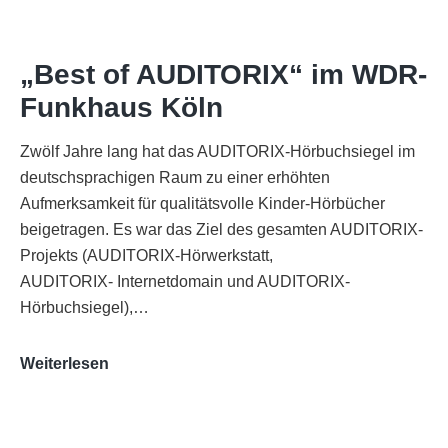
„Best of AUDITORIX“ im WDR-
Funkhaus Köln
Zwölf Jahre lang hat das AUDITORIX-Hörbuchsiegel im
deutschsprachigen Raum zu einer erhöhten
Aufmerksamkeit für qualitätsvolle Kinder-Hörbücher
beigetragen. Es war das Ziel des gesamten AUDITORIX-
Projekts (AUDITORIX-Hörwerkstatt,
AUDITORIX- Internetdomain und AUDITORIX-
Hörbuchsiegel),…
„Best
Weiterlesen
of
AUDITORIX“
im