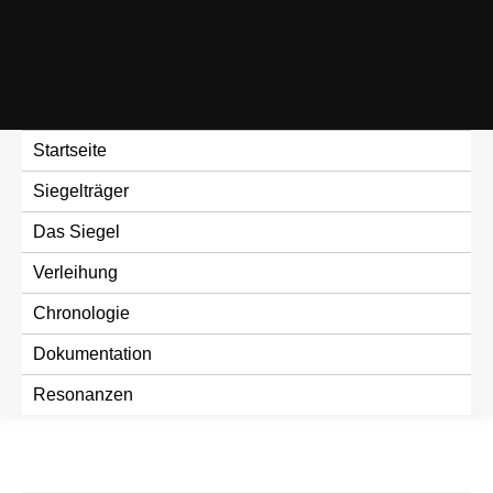
Skip
to
content
Startseite
Siegelträger
Das Siegel
Verleihung
Chronologie
Dokumentation
Resonanzen