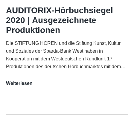
WDR-
AUDITORIX-Hörbuchsiegel
Funkhaus
2020 | Ausgezeichnete
Köln
Produktionen
Die STIFTUNG HÖREN und die Stiftung Kunst, Kultur
und Soziales der Sparda-Bank West haben in
Kooperation mit dem Westdeutschen Rundfunk 17
Produktionen des deutschen Hörbuchmarktes mit dem…
AUDITORIX-
Weiterlesen
Hörbuchsiegel
2020
|
Ausgezeichnete
Produktionen