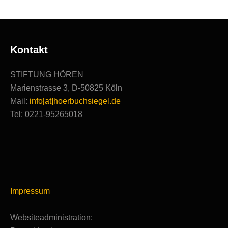
Kontakt
STIFTUNG HÖREN
Marienstrasse 3, D-50825 Köln
Mail:
info[at]hoerbuchsiegel.de
Tel: 0221-95265018
Impressum
Websiteadministration: