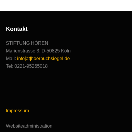
Kontakt
STIFTUNG HÖREN
Marienstrasse 3, D-50825 Köln
Mail:
info[at]hoerbuchsiegel.de
Tel: 0221-95265018
Impressum
Websiteadministration: