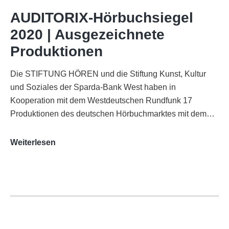
WDR-
AUDITORIX-Hörbuchsiegel
Funkhaus
2020 | Ausgezeichnete
Köln
Produktionen
Die STIFTUNG HÖREN und die Stiftung Kunst, Kultur
und Soziales der Sparda-Bank West haben in
Kooperation mit dem Westdeutschen Rundfunk 17
Produktionen des deutschen Hörbuchmarktes mit dem…
AUDITORIX-
Weiterlesen
Hörbuchsiegel
2020
|
Ausgezeichnete
Produktionen