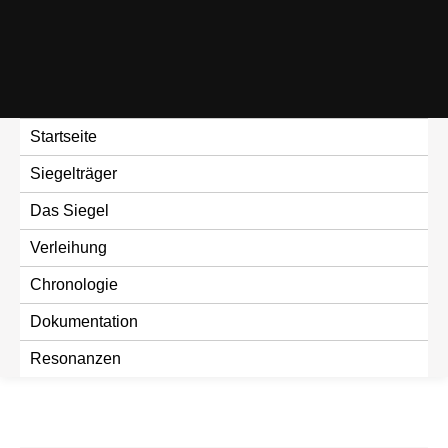
Skip
to
content
Startseite
Siegelträger
Das Siegel
Verleihung
Chronologie
Dokumentation
Resonanzen