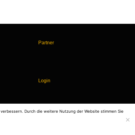
Partner
Login
zu verbessern. Durch die weitere Nutzung der Website stimmen Sie
Theme by Grace Themes