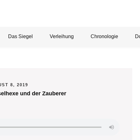
Das Siegel
Verleihung
Chronologie
D
ST 8, 2019
selhexe und der Zauberer