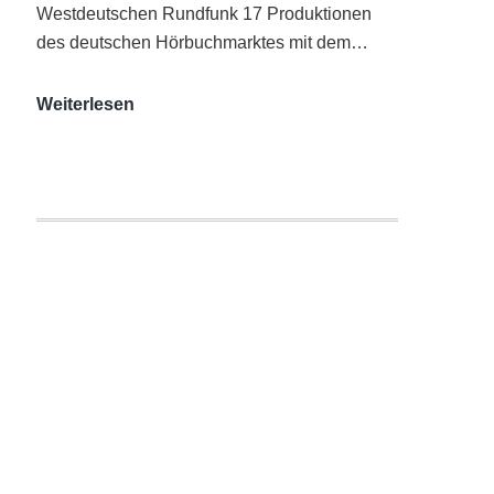
Westdeutschen Rundfunk 17 Produktionen
des deutschen Hörbuchmarktes mit dem…
AUDITORIX-
Weiterlesen
Hörbuchsiegel
2020
|
Ausgezeichnete
Produktionen