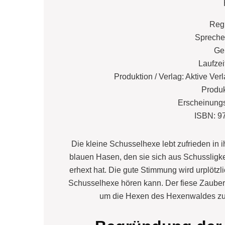
Reg
Spreche
Ge
Laufzei
Produktion / Verlag: Aktive 
Produk
Erscheinungs
ISBN: 9
Die kleine Schusselhexe lebt zufrieden i
blauen Hasen, den sie sich aus Schussligke
erhext hat. Die gute Stimmung wird urplötzl
Schusselhexe hören kann. Der fiese Zaubere
um die Hexen des Hexenwaldes zu