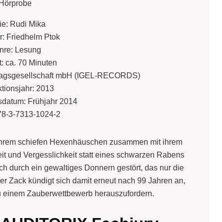
Hörprobe
ie: Rudi Mika
r: Friedhelm Ptok
nre: Lesung
t: ca. 70 Minuten
Verlagsgesellschaft mbH (IGEL-RECORDS)
tionsjahr: 2013
datum: Frühjahr 2014
78-3-7313-1024-2
n ihrem schiefen Hexenhäuschen zusammen mit ihrem
it und Vergesslichkeit statt eines schwarzen Rabens
ich durch ein gewaltiges Donnern gestört, das nur die
r Zack kündigt sich damit erneut nach 99 Jahren an,
 einem Zauberwettbewerb herauszufordern.