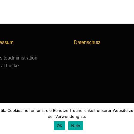
ressum
Datenschutz
iteadministration:
al Lucke
stik. Cookies helfen uns, die Benutzerfreundlichkeit unserer Website 
der Verwendung zu.
OK
Nein