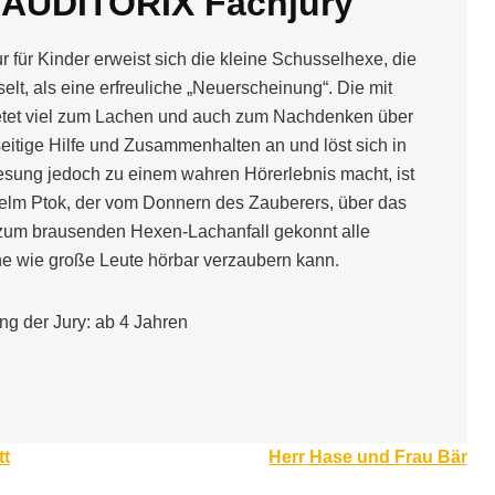
 AUDITORIX Fachjury
für Kinder erweist sich die kleine Schusselhexe, die
t, als eine erfreuliche „Neuerscheinung“. Die mit
ietet viel zum Lachen und auch zum Nachdenken über
eitige Hilfe und Zusammenhalten an und löst sich in
sung jedoch zu einem wahren Hörerlebnis macht, ist
helm Ptok, der vom Donnern des Zauberers, über das
 zum brausenden Hexen-Lachanfall gekonnt alle
ine wie große Leute hörbar verzaubern kann.
ng der Jury: ab 4 Jahren
tt
Herr Hase und Frau Bär