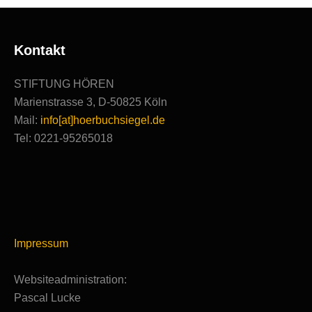
Kontakt
STIFTUNG HÖREN
Marienstrasse 3, D-50825 Köln
Mail:
info[at]hoerbuchsiegel.de
Tel: 0221-95265018
Impressum
Websiteadministration:
Pascal Lucke