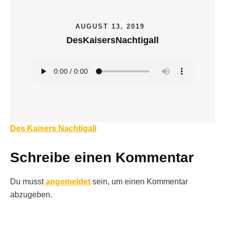
AUGUST 13, 2019
DesKaisersNachtigall
Beitragsnavigation
Des Kaisers Nachtigall
Schreibe einen Kommentar
Du musst
angemeldet
sein, um einen Kommentar
abzugeben.