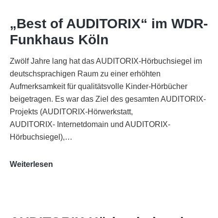
„Best of AUDITORIX“ im WDR-
Funkhaus Köln
Zwölf Jahre lang hat das AUDITORIX-Hörbuchsiegel im
deutschsprachigen Raum zu einer erhöhten
Aufmerksamkeit für qualitätsvolle Kinder-Hörbücher
beigetragen. Es war das Ziel des gesamten AUDITORIX-
Projekts (AUDITORIX-Hörwerkstatt,
AUDITORIX- Internetdomain und AUDITORIX-
Hörbuchsiegel),…
„Best
Weiterlesen
of
AUDITORIX“
im
WDR-