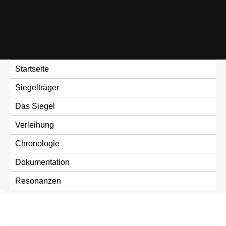
Skip
to
content
Startseite
Siegelträger
Das Siegel
Verleihung
Chronologie
Dokumentation
Resonanzen