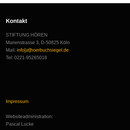
Kontakt
STIFTUNG HÖREN
Marienstrasse 3, D-50825 Köln
Mail:
info[at]hoerbuchsiegel.de
Tel: 0221-95265018
Impressum
Websiteadministration:
Pascal Lucke