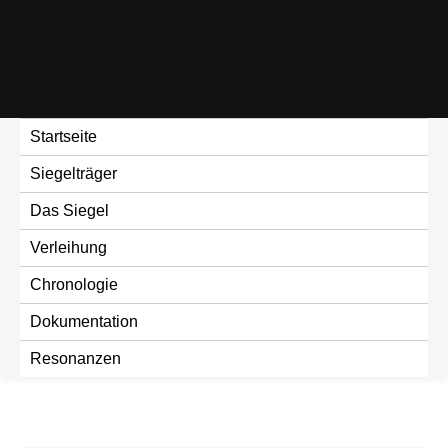
Skip
to
content
Startseite
Siegelträger
Das Siegel
Verleihung
Chronologie
Dokumentation
Resonanzen