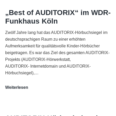
„Best of AUDITORIX“ im WDR-
Funkhaus Köln
Zwölf Jahre lang hat das AUDITORIX-Hörbuchsiegel im
deutschsprachigen Raum zu einer erhöhten
Aufmerksamkeit für qualitätsvolle Kinder-Hörbücher
beigetragen. Es war das Ziel des gesamten AUDITORIX-
Projekts (AUDITORIX-Hörwerkstatt,
AUDITORIX- Internetdomain und AUDITORIX-
Hörbuchsiegel),…
„Best
Weiterlesen
of
AUDITORIX“
im
WDR-