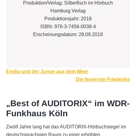
Produktion/Verlag: Silberfisch im Hörbuch
Hamburg Verlag
Produktionsjahr: 2018
ISBN: 978-3-7456-0038-4
Erscheinungsdatum: 28.09.2018
Beitragsnavigation
Emilia und der Junge aus dem Meer
Die feuerrote Friederike
„Best of AUDITORIX“ im WDR-
Funkhaus Köln
Zwölf Jahre lang hat das AUDITORIX-Hörbuchsiegel im
deutschsprachigen Raum zu einer erhöhten