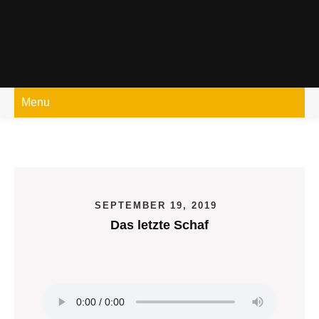
Skip
to
content
Menu
SEPTEMBER 19, 2019
Das letzte Schaf