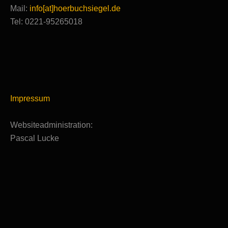
Mail:
info[at]hoerbuchsiegel.de
Tel: 0221-95265018
Impressum
Websiteadministration:
Pascal Lucke