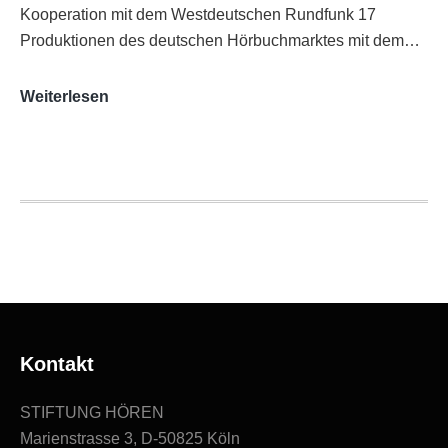
Kooperation mit dem Westdeutschen Rundfunk 17
Produktionen des deutschen Hörbuchmarktes mit dem…
AUDITORIX-
Weiterlesen
Hörbuchsiegel
2020
|
Ausgezeichnete
Produktionen
Kontakt
STIFTUNG HÖREN
Marienstrasse 3, D-50825 Köln