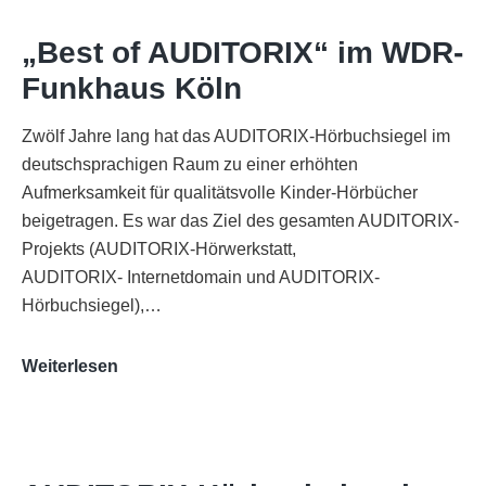
„Best of AUDITORIX“ im WDR-
Funkhaus Köln
Zwölf Jahre lang hat das AUDITORIX-Hörbuchsiegel im
deutschsprachigen Raum zu einer erhöhten
Aufmerksamkeit für qualitätsvolle Kinder-Hörbücher
beigetragen. Es war das Ziel des gesamten AUDITORIX-
Projekts (AUDITORIX-Hörwerkstatt,
AUDITORIX- Internetdomain und AUDITORIX-
Hörbuchsiegel),…
„Best
Weiterlesen
of
AUDITORIX“
im
WDR-