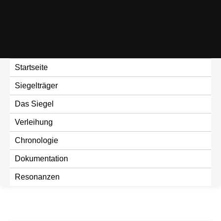
Skip
to
content
Startseite
Siegelträger
Das Siegel
Verleihung
Chronologie
Dokumentation
Resonanzen