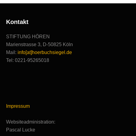
Kontakt
STIFTUNG HÖREN
Marienstrasse 3, D-50825 Köln
Mail:
info[at]hoerbuchsiegel.de
Tel: 0221-95265018
Impressum
Websiteadministration:
Pascal Lucke