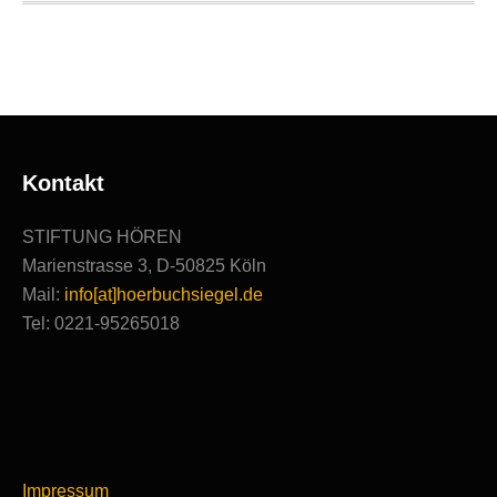
Ausgezeichnete
Produktionen
Kontakt
STIFTUNG HÖREN
Marienstrasse 3, D-50825 Köln
Mail:
info[at]hoerbuchsiegel.de
Tel: 0221-95265018
Impressum