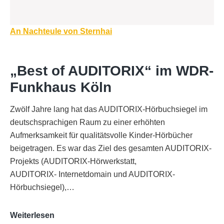
Beitragsnavigation
An Nachteule von Sternhai
„Best of AUDITORIX“ im WDR-
Funkhaus Köln
Zwölf Jahre lang hat das AUDITORIX-Hörbuchsiegel im
deutschsprachigen Raum zu einer erhöhten
Aufmerksamkeit für qualitätsvolle Kinder-Hörbücher
beigetragen. Es war das Ziel des gesamten AUDITORIX-
Projekts (AUDITORIX-Hörwerkstatt,
AUDITORIX- Internetdomain und AUDITORIX-
Hörbuchsiegel),…
„Best
Weiterlesen