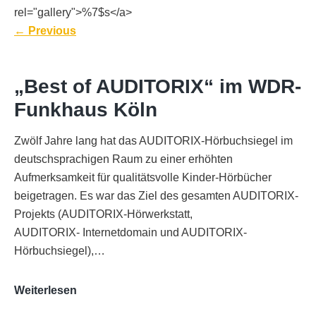
rel="gallery">%7$s</a>
←
Previous
„Best of AUDITORIX“ im WDR-
Funkhaus Köln
Zwölf Jahre lang hat das AUDITORIX-Hörbuchsiegel im
deutschsprachigen Raum zu einer erhöhten
Aufmerksamkeit für qualitätsvolle Kinder-Hörbücher
beigetragen. Es war das Ziel des gesamten AUDITORIX-
Projekts (AUDITORIX-Hörwerkstatt,
AUDITORIX- Internetdomain und AUDITORIX-
Hörbuchsiegel),…
„Best
Weiterlesen
of