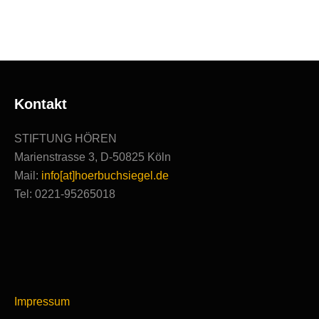
Produktionen
Kontakt
STIFTUNG HÖREN
Marienstrasse 3, D-50825 Köln
Mail:
info[at]hoerbuchsiegel.de
Tel: 0221-95265018
Impressum