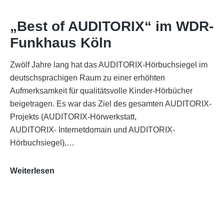
„Best of AUDITORIX“ im WDR-
Funkhaus Köln
Zwölf Jahre lang hat das AUDITORIX-Hörbuchsiegel im
deutschsprachigen Raum zu einer erhöhten
Aufmerksamkeit für qualitätsvolle Kinder-Hörbücher
beigetragen. Es war das Ziel des gesamten AUDITORIX-
Projekts (AUDITORIX-Hörwerkstatt,
AUDITORIX- Internetdomain und AUDITORIX-
Hörbuchsiegel),…
„Best
Weiterlesen
of
AUDITORIX“
im
WDR-