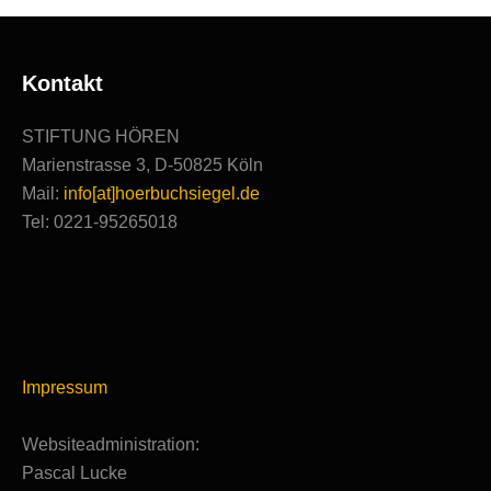
Kontakt
STIFTUNG HÖREN
Marienstrasse 3, D-50825 Köln
Mail:
info[at]hoerbuchsiegel.de
Tel: 0221-95265018
Impressum
Websiteadministration:
Pascal Lucke