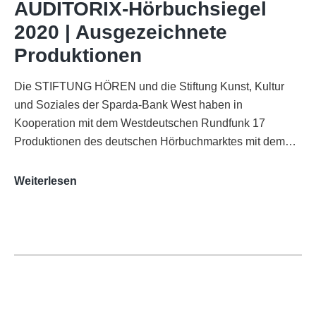
AUDITORIX-Hörbuchsiegel
Funkhaus
2020 | Ausgezeichnete
Köln
Produktionen
Die STIFTUNG HÖREN und die Stiftung Kunst, Kultur
und Soziales der Sparda-Bank West haben in
Kooperation mit dem Westdeutschen Rundfunk 17
Produktionen des deutschen Hörbuchmarktes mit dem…
AUDITORIX-
Weiterlesen
Hörbuchsiegel
2020
|
Ausgezeichnete
Produktionen