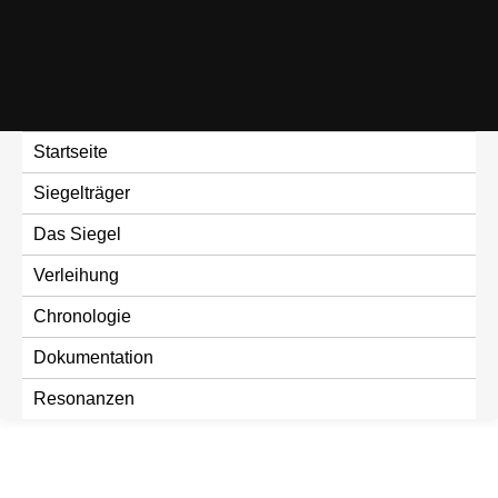
Skip
to
content
Startseite
Siegelträger
Das Siegel
Verleihung
Chronologie
Dokumentation
Resonanzen