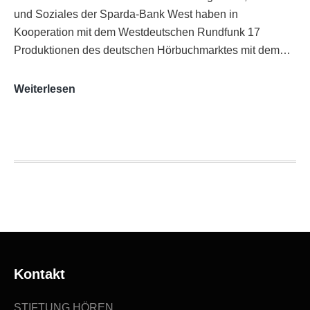
und Soziales der Sparda-Bank West haben in
Kooperation mit dem Westdeutschen Rundfunk 17
Produktionen des deutschen Hörbuchmarktes mit dem…
AUDITORIX-
Weiterlesen
Hörbuchsiegel
2020
|
Ausgezeichnete
Produktionen
Kontakt
STIFTUNG HÖREN