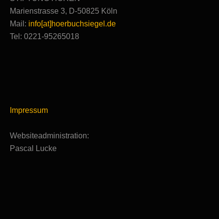
Marienstrasse 3, D-50825 Köln
Mail:
info[at]hoerbuchsiegel.de
Tel: 0221-95265018
Impressum
Websiteadministration:
Pascal Lucke