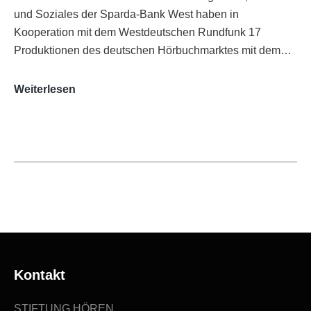
und Soziales der Sparda-Bank West haben in
Kooperation mit dem Westdeutschen Rundfunk 17
Produktionen des deutschen Hörbuchmarktes mit dem…
AUDITORIX-
Weiterlesen
Hörbuchsiegel
2020
|
Ausgezeichnete
Produktionen
Kontakt
STIFTUNG HÖREN