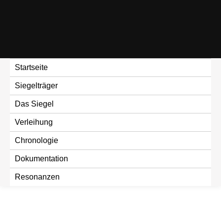
Skip
to
content
Startseite
Siegelträger
Das Siegel
Verleihung
Chronologie
Dokumentation
Resonanzen