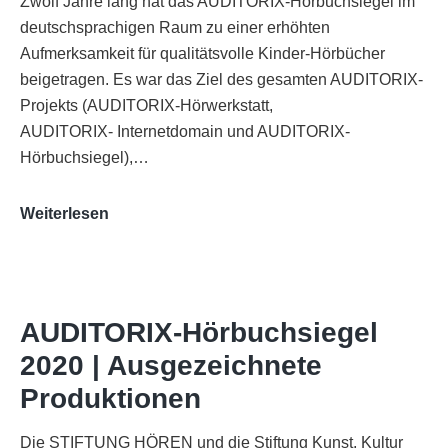
Zwölf Jahre lang hat das AUDITORIX-Hörbuchsiegel im
deutschsprachigen Raum zu einer erhöhten
Aufmerksamkeit für qualitätsvolle Kinder-Hörbücher
beigetragen. Es war das Ziel des gesamten AUDITORIX-
Projekts (AUDITORIX-Hörwerkstatt,
AUDITORIX- Internetdomain und AUDITORIX-
Hörbuchsiegel),…
„Best
Weiterlesen
of
AUDITORIX“
im
WDR-
AUDITORIX-Hörbuchsiegel
Funkhaus
2020 | Ausgezeichnete
Köln
Produktionen
Die STIFTUNG HÖREN und die Stiftung Kunst, Kultur