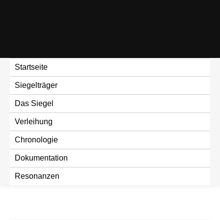
Skip
to
content
Startseite
Siegelträger
Das Siegel
Verleihung
Chronologie
Dokumentation
Resonanzen