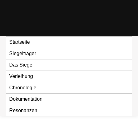
Skip
to
content
Startseite
Siegelträger
Das Siegel
Verleihung
Chronologie
Dokumentation
Resonanzen