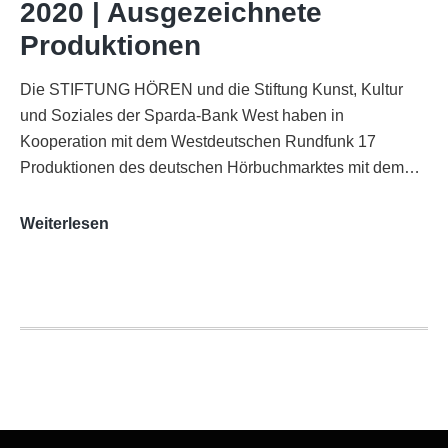
2020 | Ausgezeichnete
Köln
Produktionen
Die STIFTUNG HÖREN und die Stiftung Kunst, Kultur
und Soziales der Sparda-Bank West haben in
Kooperation mit dem Westdeutschen Rundfunk 17
Produktionen des deutschen Hörbuchmarktes mit dem…
AUDITORIX-
Weiterlesen
Hörbuchsiegel
2020
|
Ausgezeichnete
Produktionen