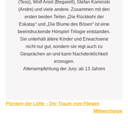
(Tess), Wolf Aniol (Begarell), Stefan Kaminski
(Andre) und viele andere. Zusammen mit den
ersten beiden Teilen „Die Rückkehr der
Eskatay“ und „Die Blume des Bösen“ ist eine
beeindruckende Hörspiel-Trilogie entstanden.
Sie unterhält ältere Kinder und Erwachsene
nicht nur gut, sondern sie regt auch zu
Gesprächen an und kann Nachdenklichkeit
erzeugen.
Altersempfehlung der Jury: ab 13 Jahren
Beitragsnavigation
Pioniere der Lüfte – Der Traum vom Fliegen
Mittwochtage