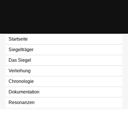
Skip
to
content
Startseite
Siegelträger
Das Siegel
Verleihung
Chronologie
Dokumentation
Resonanzen