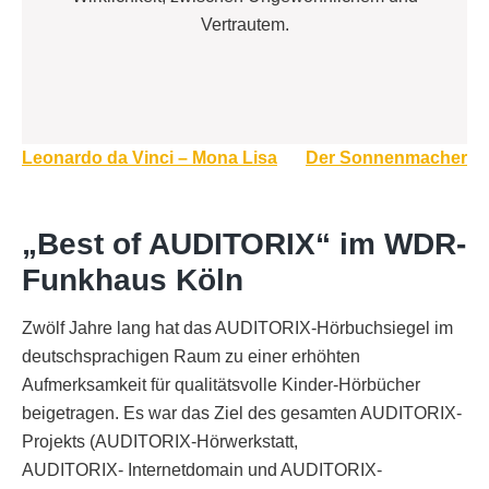
Vertrautem.
Beitragsnavigation
Leonardo da Vinci – Mona Lisa
Der Sonnenmacher
„Best of AUDITORIX“ im WDR-
Funkhaus Köln
Zwölf Jahre lang hat das AUDITORIX-Hörbuchsiegel im
deutschsprachigen Raum zu einer erhöhten
Aufmerksamkeit für qualitätsvolle Kinder-Hörbücher
beigetragen. Es war das Ziel des gesamten AUDITORIX-
Projekts (AUDITORIX-Hörwerkstatt,
AUDITORIX- Internetdomain und AUDITORIX-