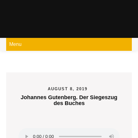
Skip
to
content
Menu
AUGUST 8, 2019
Johannes Gutenberg. Der Siegeszug
des Buches