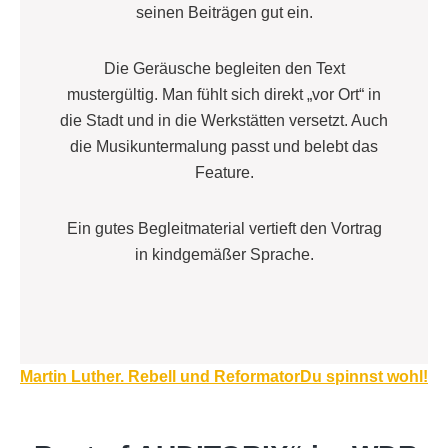
seinen Beiträgen gut ein.
Die Geräusche begleiten den Text
mustergültig. Man fühlt sich direkt „vor Ort“ in
die Stadt und in die Werkstätten versetzt. Auch
die Musikuntermalung passt und belebt das
Feature.
Ein gutes Begleitmaterial vertieft den Vortrag
in kindgemäßer Sprache.
Beitragsnavigation
Martin Luther. Rebell und Reformator
Du spinnst wohl!