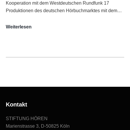
Kooperation mit dem Westdeutschen Rundfunk 17
Produktionen des deutschen Hörbuchmarktes mit dem…
AUDITORIX-
Weiterlesen
Hörbuchsiegel
2020
|
Ausgezeichnete
Produktionen
Kontakt
STIFTUNG HÖREN
Marienstrasse 3, D-50825 Köln