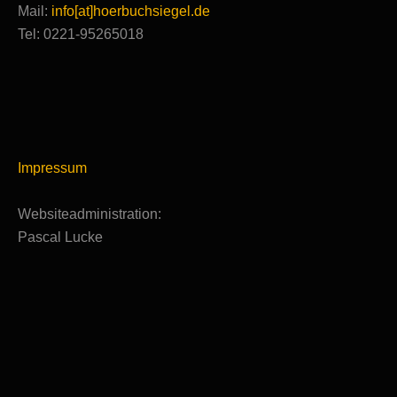
Mail:
info[at]hoerbuchsiegel.de
Tel: 0221-95265018
Impressum
Websiteadministration:
Pascal Lucke