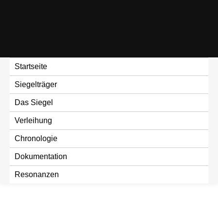
Skip
to
content
Startseite
Siegelträger
Das Siegel
Verleihung
Chronologie
Dokumentation
Resonanzen