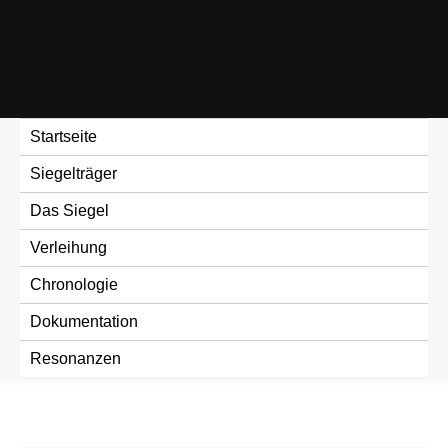
Skip
to
content
Startseite
Siegelträger
Das Siegel
Verleihung
Chronologie
Dokumentation
Resonanzen