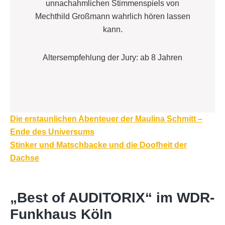
unnachahmlichen Stimmenspiels von
Mechthild Großmann wahrlich hören lassen
kann.
Altersempfehlung der Jury: ab 8 Jahren
Beitragsnavigation
Die erstaunlichen Abenteuer der Maulina Schmitt –
Ende des Universums
Stinker und Matschbacke und die Doofheit der
Dachse
„Best of AUDITORIX“ im WDR-
Funkhaus Köln