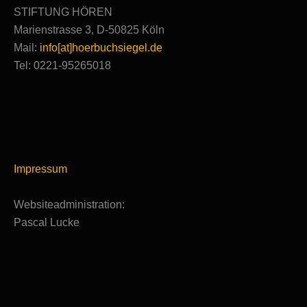
STIFTUNG HÖREN
Marienstrasse 3, D-50825 Köln
Mail:
info[at]hoerbuchsiegel.de
Tel: 0221-95265018
Impressum
Websiteadministration:
Pascal Lucke