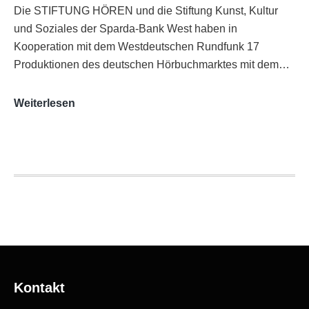
Die STIFTUNG HÖREN und die Stiftung Kunst, Kultur
und Soziales der Sparda-Bank West haben in
Kooperation mit dem Westdeutschen Rundfunk 17
Produktionen des deutschen Hörbuchmarktes mit dem…
AUDITORIX-
Weiterlesen
Hörbuchsiegel
2020
|
Ausgezeichnete
Produktionen
Kontakt