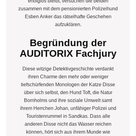
erfolglos bleibt, versuchen die beiden
zusammen mit dem pensionierten Polizeihund
Esben Anker das rätselhafte Geschehen
aufzuklären.
Begründung der
AUDITORIX Fachjury
Diese witzige Detektivgeschichte verdankt
ihren Charme den mehr oder weniger
tiefschürfenden Monologen der Katze Disse
über sich selbst, den Hund Toft, die Natur
Bornholms und ihre soziale Umwelt samt
ihrem Herrchen Johan, unfähiger Polizei und
Touristenrummel in Sandkas. Dass alle
anderen Disse nicht das Wasser reichen
können, hört sich aus ihrem Munde wie