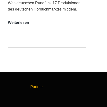
Westdeutschen Rundfunk 17 Produktionen
des deutschen Hörbuchmarktes mit dem…
AUDITORIX-
Weiterlesen
Hörbuchsiegel
2020
|
Ausgezeichnete
Produktionen
Partner