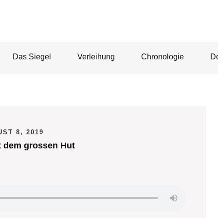
Das Siegel
Verleihung
Chronologie
D
ST 8, 2019
t dem grossen Hut