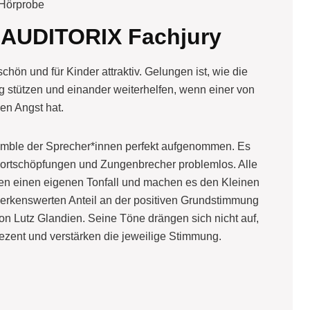
Hörprobe
 AUDITORIX Fachjury
chön und für Kinder attraktiv. Gelungen ist, wie die
g stützen und einander weiterhelfen, wenn einer von
en Angst hat.
emble der Sprecher*innen perfekt aufgenommen. Es
 Wortschöpfungen und Zungenbrecher problemlos. Alle
en einen eigenen Tonfall und machen es den Kleinen
merkenswerten Anteil an der positiven Grundstimmung
von Lutz Glandien. Seine Töne drängen sich nicht auf,
zent und verstärken die jeweilige Stimmung.