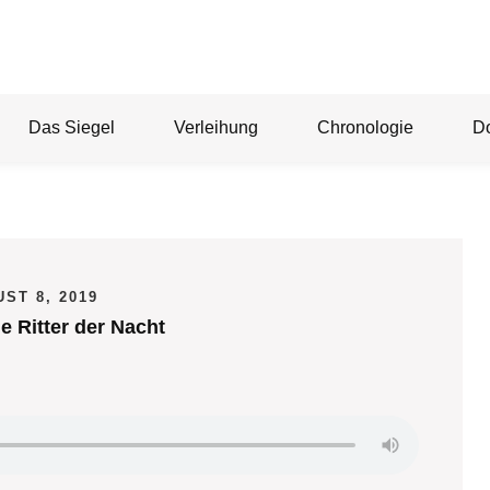
Das Siegel
Verleihung
Chronologie
D
ST 8, 2019
ie Ritter der Nacht