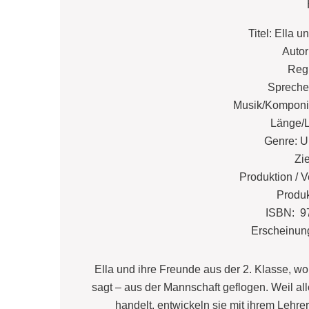
Titel: Ella u
Autor
Reg
Spreche
Musik/Komponist
Länge/L
Genre: U
Zi
Produktion /
Produk
ISBN: 9
Erscheinun
Ella und ihre Freunde aus der 2. Klasse, wol
sagt – aus der Mannschaft geflogen. Weil a
handelt, entwickeln sie mit ihrem Lehr