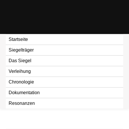
Skip
to
content
Startseite
Siegelträger
Das Siegel
Verleihung
Chronologie
Dokumentation
Resonanzen