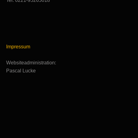
Tel: 0221-95265018
Impressum
Websiteadministration:
Pascal Lucke