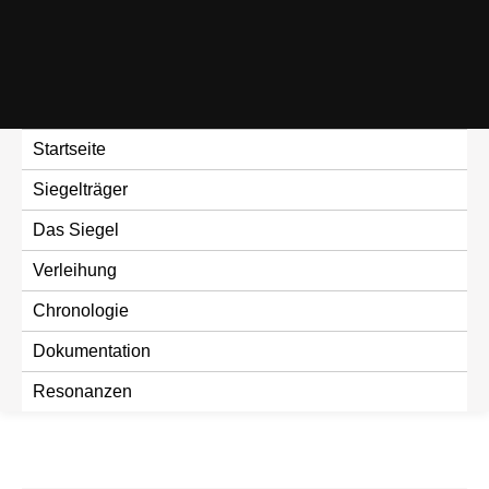
Skip
to
content
Startseite
Siegelträger
Das Siegel
Verleihung
Chronologie
Dokumentation
Resonanzen