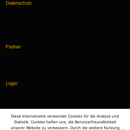
Datenschutz
Partner
Login
Diese Internetseite verwendet Cookies für die Analyse und
Powered by
Statistik. Cookies helfen uns, die Benutzerfreundlichkeit
WordPress
unserer Website zu verbessern. Durch die weitere Nutzung