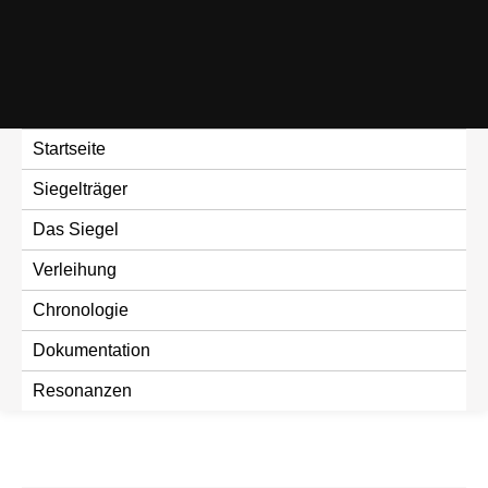
Skip
to
content
Startseite
Siegelträger
Das Siegel
Verleihung
Chronologie
Dokumentation
Resonanzen