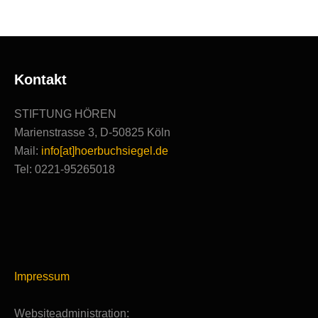
Kontakt
STIFTUNG HÖREN
Marienstrasse 3, D-50825 Köln
Mail:
info[at]hoerbuchsiegel.de
Tel: 0221-95265018
Impressum
Websiteadministration: