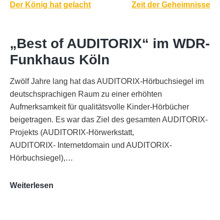
Beitragsnavigation
Der König hat gelacht
Zeit der Geheimnisse
„Best of AUDITORIX“ im WDR-
Funkhaus Köln
Zwölf Jahre lang hat das AUDITORIX-Hörbuchsiegel im
deutschsprachigen Raum zu einer erhöhten
Aufmerksamkeit für qualitätsvolle Kinder-Hörbücher
beigetragen. Es war das Ziel des gesamten AUDITORIX-
Projekts (AUDITORIX-Hörwerkstatt,
AUDITORIX- Internetdomain und AUDITORIX-
Hörbuchsiegel),…
„Best
Weiterlesen
of
AUDITORIX“