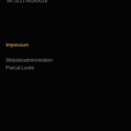
Tel: 0221-95265018
Impressum
Websiteadministration:
Pascal Lucke