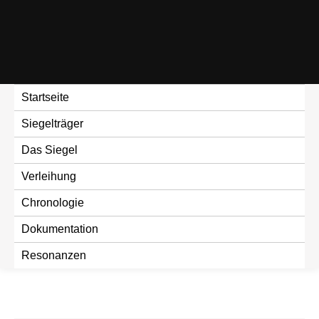
Skip
to
content
Startseite
Siegelträger
Das Siegel
Verleihung
Chronologie
Dokumentation
Resonanzen