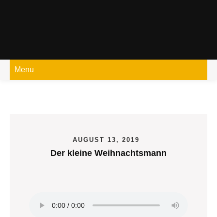
Skip
to
content
Menu
AUGUST 13, 2019
Der kleine Weihnachtsmann