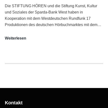
Die STIFTUNG HÖREN und die Stiftung Kunst, Kultur
und Soziales der Sparda-Bank West haben in
Kooperation mit dem Westdeutschen Rundfunk 17
Produktionen des deutschen Hörbuchmarktes mit dem…
AUDITORIX-
Weiterlesen
Hörbuchsiegel
2020
|
Ausgezeichnete
Produktionen
Kontakt