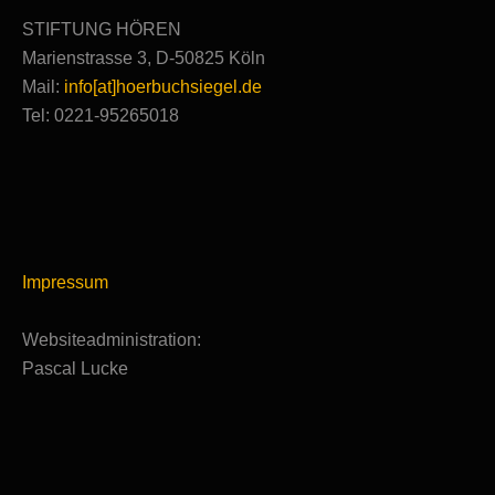
STIFTUNG HÖREN
Marienstrasse 3, D-50825 Köln
Mail:
info[at]hoerbuchsiegel.de
Tel: 0221-95265018
Impressum
Websiteadministration:
Pascal Lucke