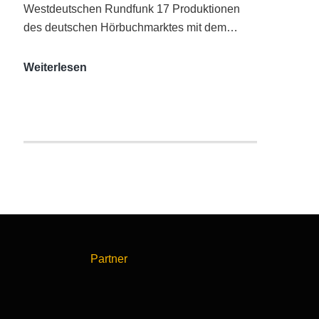
Westdeutschen Rundfunk 17 Produktionen
des deutschen Hörbuchmarktes mit dem…
AUDITORIX-
Weiterlesen
Hörbuchsiegel
2020
|
Ausgezeichnete
Produktionen
Partner