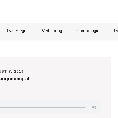
Das Siegel
Verleihung
Chronologie
D
ST 7, 2019
Kaugummigraf