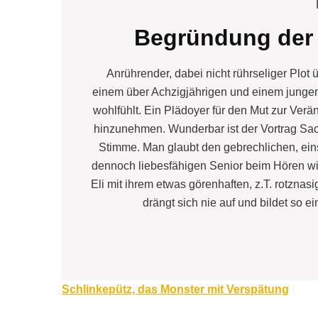
Begründung der
Anrührender, dabei nicht rührseliger Plo
einem über Achzigjährigen und einem jungen
wohlfühlt. Ein Plädoyer für den Mut zur Ver
hinzunehmen. Wunderbar ist der Vortrag Sac
Stimme. Man glaubt den gebrechlichen, ein
dennoch liebesfähigen Senior beim Hören wir
Eli mit ihrem etwas görenhaften, z.T. rotznas
drängt sich nie auf und bildet s
Beitragsnavigation
Schlinkepütz, das Monster mit Verspätung