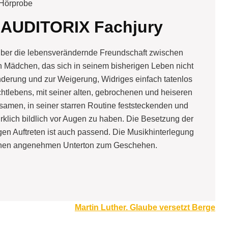
Hörprobe
 AUDITORIX Fachjury
t über die lebensverändernde Freundschaft zwischen
 Mädchen, das sich in seinem bisherigen Leben nicht
änderung und zur Weigerung, Widriges einfach tatenlos
htlebens, mit seiner alten, gebrochenen und heiseren
samen, in seiner starren Routine feststeckenden und
klich bildlich vor Augen zu haben. Die Besetzung der
igen Auftreten ist auch passend. Die Musikhinterlegung
o einen angenehmen Unterton zum Geschehen.
Martin Luther. Glaube versetzt Berge