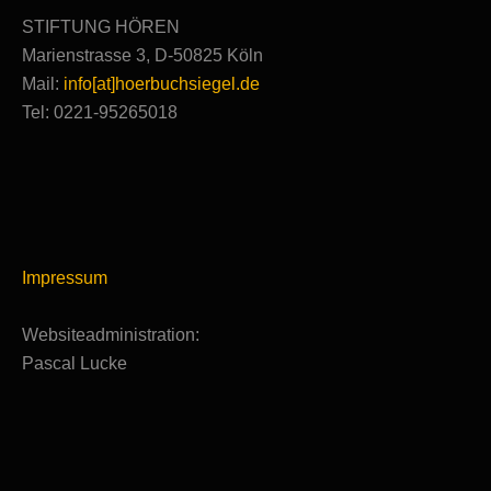
STIFTUNG HÖREN
Marienstrasse 3, D-50825 Köln
Mail:
info[at]hoerbuchsiegel.de
Tel: 0221-95265018
Impressum
Websiteadministration:
Pascal Lucke