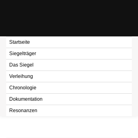
Skip
to
content
Startseite
Siegelträger
Das Siegel
Verleihung
Chronologie
Dokumentation
Resonanzen