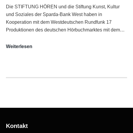
Die STIFTUNG HÖREN und die Stiftung Kunst, Kultur
und Soziales der Sparda-Bank West haben in
Kooperation mit dem Westdeutschen Rundfunk 17
Produktionen des deutschen Hörbuchmarktes mit dem…
AUDITORIX-
Weiterlesen
Hörbuchsiegel
2020
|
Ausgezeichnete
Produktionen
Kontakt