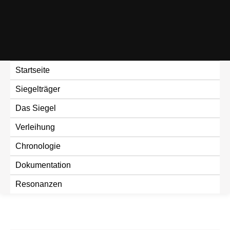
Skip
to
content
Startseite
Siegelträger
Das Siegel
Verleihung
Chronologie
Dokumentation
Resonanzen