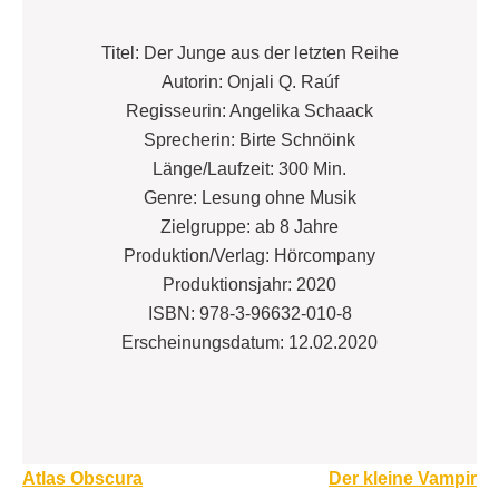
Titel: Der Junge aus der letzten Reihe
Autorin: Onjali Q. Raúf
Regisseurin: Angelika Schaack
Sprecherin: Birte Schnöink
Länge/Laufzeit: 300 Min.
Genre: Lesung ohne Musik
Zielgruppe: ab 8 Jahre
Produktion/Verlag: Hörcompany
Produktionsjahr: 2020
ISBN: 978-3-96632-010-8
Erscheinungsdatum: 12.02.2020
Beitragsnavigation
Atlas Obscura
Der kleine Vampir