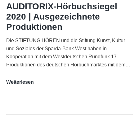
WDR-
AUDITORIX-Hörbuchsiegel
Funkhaus
2020 | Ausgezeichnete
Köln
Produktionen
Die STIFTUNG HÖREN und die Stiftung Kunst, Kultur
und Soziales der Sparda-Bank West haben in
Kooperation mit dem Westdeutschen Rundfunk 17
Produktionen des deutschen Hörbuchmarktes mit dem…
AUDITORIX-
Weiterlesen
Hörbuchsiegel
2020
|
Ausgezeichnete
Produktionen