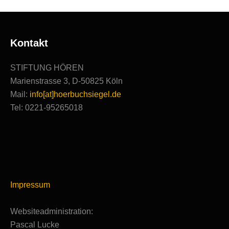
Kontakt
STIFTUNG HÖREN
Marienstrasse 3, D-50825 Köln
Mail:
info[at]hoerbuchsiegel.de
Tel: 0221-95265018
Impressum
Websiteadministration:
Pascal Lucke