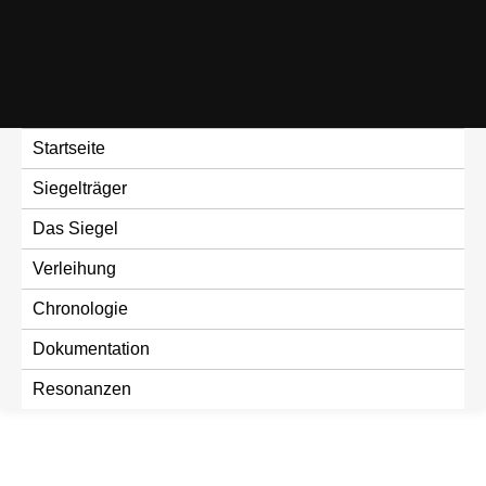
Skip
to
content
Startseite
Siegelträger
Das Siegel
Verleihung
Chronologie
Dokumentation
Resonanzen