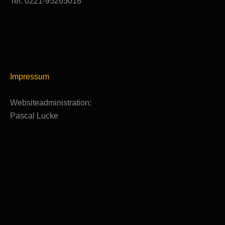
Tel: 0221-95265018
Impressum
Websiteadministration:
Pascal Lucke